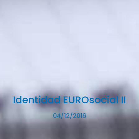
Identidad EUROsocial II
04/12/2016