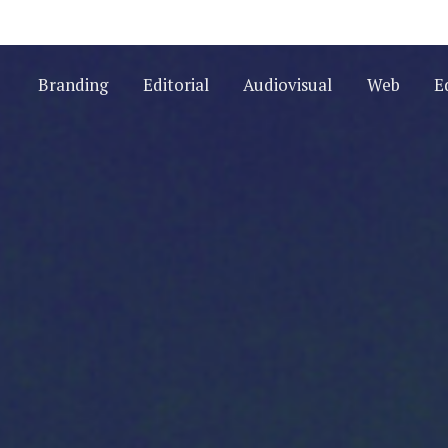
Branding
Editorial
Audiovisual
Web
E